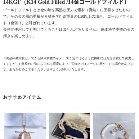
14KGF（K14 Gold Filled /14金ゴールドフィルド）
ゴールドフィルドとは金の層を高熱と圧力で素材（真鍮）に圧着させたもの
で、その金の層の重量が素材を含む総重量の1/20以上の場合、 ゴールドフィル
ド（金張り）と呼ばれています。
長時間使用しても剥げてくることはほとんどありません。 低価格で本物の金の
輝きを楽しめます。
※商品掲載写真は、できる限り実物のイメージに 近づけるように撮影には充分留意して努力し
てますが、お客様のご覧になられる環境により、実物とのイメージに差が生じる場合がありま
す。あらかじめご了承くださいますようお願いいたします。
おすすめアイテム