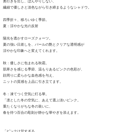
奥行きを出し、ぼんやりしない、
繊細で優しさと淡色ながら引き締まるようなシャドウ。
四季折々、移ろいゆく季節。
夏：涼やかな光の反射
陽光を透かすローズクォーツ。
夏の強い日差しを、パールの艶とクリアな透明感が
涼やかな印象へと変えてくれます。
秋：優しさに包まれる秋霜。
肌寒さを感じる季節、温もりあるピンクの色彩が、
顔周りに柔らかな血色感を与え、
ニットの質感を上品に引き立てます。
冬：凍てつく空気に灯る華。
「凛とした冬の空気に、あえて選ぶ淡いピンク。
重たくなりがちな冬の装いに、
春を待つ百合の彫刻が静かな華やぎを添えます。
「ピンクは甘すぎる、