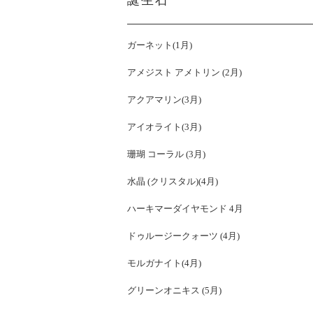
誕生石
ガーネット(1月)
アメジスト アメトリン (2月)
アクアマリン(3月)
アイオライト(3月)
珊瑚 コーラル (3月)
水晶 (クリスタル)(4月)
ハーキマーダイヤモンド 4月
ドゥルージークォーツ (4月)
モルガナイト(4月)
グリーンオニキス (5月)