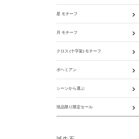
星 モチーフ
月 モチーフ
クロス (十字架) モチーフ
ボヘミアン
シーンから選ぶ
現品限り限定セール