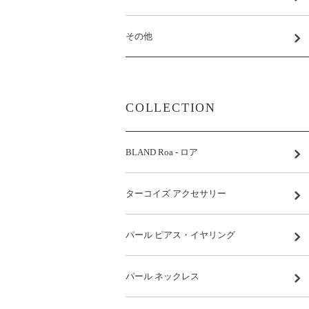
その他
COLLECTION
BLAND Roa - ロア
ターコイズ アクセサリー
パール ピアス・イヤリング
パール ネックレス