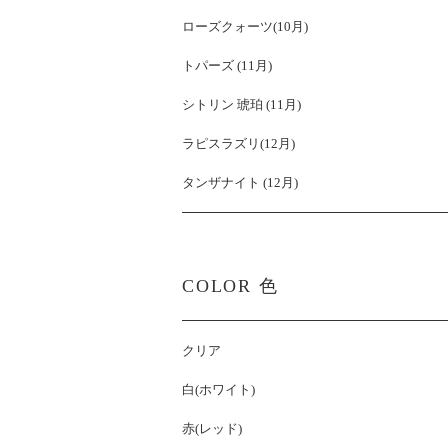
ローズクォーツ(10月)
トパーズ (11月)
シトリン 琥珀 (11月)
ラピスラズリ(12月)
タンザナイト (12月)
COLOR 色
クリア
白(ホワイト)
赤(レッド)