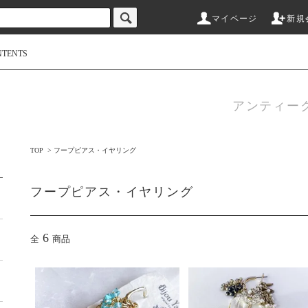
マイページ
新規
NTENTS
アンティー
TOP
>
フープピアス・イヤリング
フープピアス・イヤリング
6
全
商品