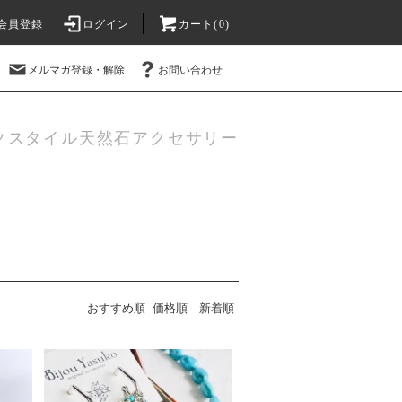
会員登録
ログイン
カート(0)
メルマガ登録・解除
お問い合わせ
クスタイル天然石アクセサリー
おすすめ順
価格順
新着順