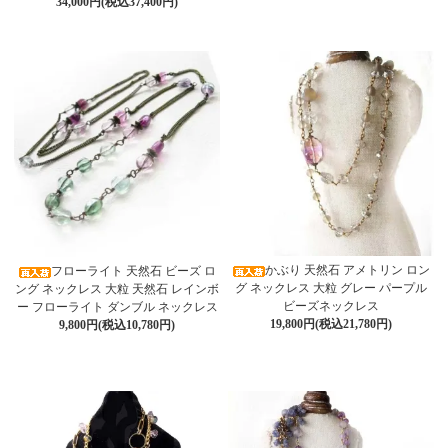
34,000円(税込37,400円)
かぶり 天然石 アメトリン ロン
フローライト 天然石 ビーズ ロ
グ ネックレス 大粒 グレー パープル
ング ネックレス 大粒 天然石 レインボ
ビーズネックレス
ー フローライト ダンブル ネックレス
19,800円(税込21,780円)
9,800円(税込10,780円)