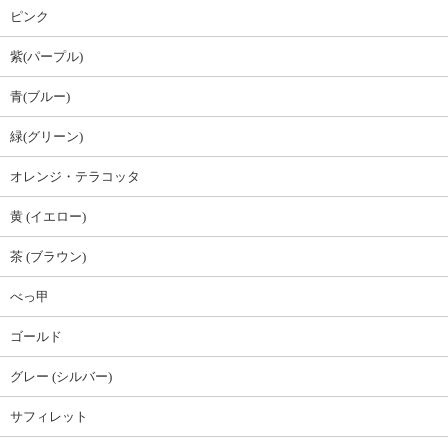
ピンク
紫(パープル)
青(ブルー)
緑(グリーン)
オレンジ・テラコッタ
黄 (イエロー)
茶 (ブラウン)
べっ甲
ゴールド
グレー (シルバー)
サフィレット