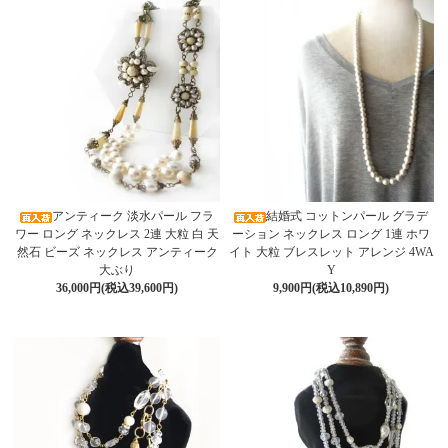
アンティーク 淡水パール フラ
結婚式 コットンパール グラデ
ワー ロング ネックレス 2連 大粒 白 天
ーション ネックレス ロング 1連 ホワ
然石 ビーズ ネックレス アンティーク
イト 大粒 ブレスレット アレンジ 4WA
大ぶり
Y
36,000円(税込39,600円)
9,900円(税込10,890円)