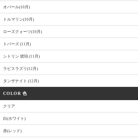
オパール(10月)
トルマリン(10月)
ローズクォーツ(10月)
トパーズ (11月)
シトリン 琥珀 (11月)
ラピスラズリ(12月)
タンザナイト (12月)
COLOR 色
クリア
白(ホワイト)
赤(レッド)