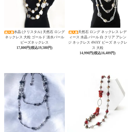
水晶 (クリスタル) 天然石 ロング
天然石 ロング ネックレス レデ
ネックレス 大粒 ゴールド 淡水パール
ィース 水晶 パール 白 クリア アレン
ビーズネックレス
ジ ネックレス 4WAY ビーズ ネックレ
17,800円(税込19,580円)
ス 大粒
14,990円(税込16,489円)