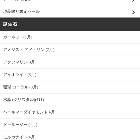
現品限り限定セール
誕生石
ガーネット(1月)
アメジスト アメトリン (2月)
アクアマリン(3月)
アイオライト(3月)
珊瑚 コーラル (3月)
水晶 (クリスタル)(4月)
ハーキマーダイヤモンド 4月
ドゥルージー (4月)
モルガナイト(4月)