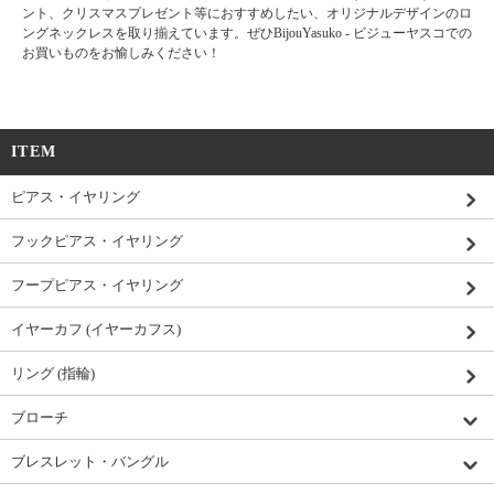
ント、クリスマスプレゼント等におすすめしたい、オリジナルデザインのロ
ングネックレスを取り揃えています。ぜひBijouYasuko - ビジューヤスコでの
お買いものをお愉しみください！
ITEM
ピアス・イヤリング
フックピアス・イヤリング
フープピアス・イヤリング
イヤーカフ (イヤーカフス)
リング (指輪)
ブローチ
ブレスレット・バングル