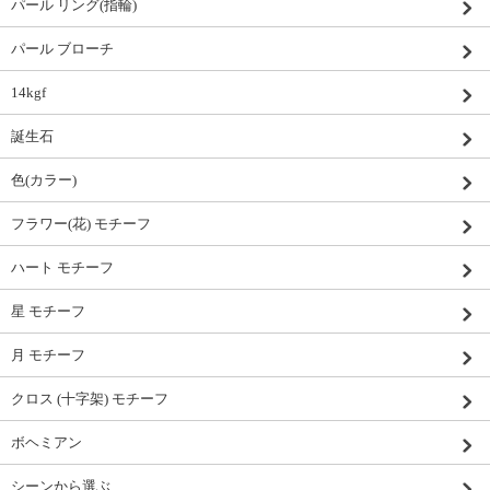
パール リング(指輪)
パール ブローチ
14kgf
誕生石
色(カラー)
フラワー(花) モチーフ
ハート モチーフ
星 モチーフ
月 モチーフ
クロス (十字架) モチーフ
ボヘミアン
シーンから選ぶ