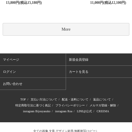
13,800円(税込15,180円)
11,000円(税込12,100円)
More
マイページ
新規会員登録
ログイン
カートを見る
お問い合わせ
TOP
/
支払い方法について
/
配送・送料について
/
返品について
/
特定商取引法に基づく表記
/
プライバシーポリシー
/
メルマガ登録・解除
/
instagram Bijouyasuko
/
instagram Roa
/
LINE@公式
/
CREEMA
全ての画像,文章,デザイン盗用,無断複写(コピー）