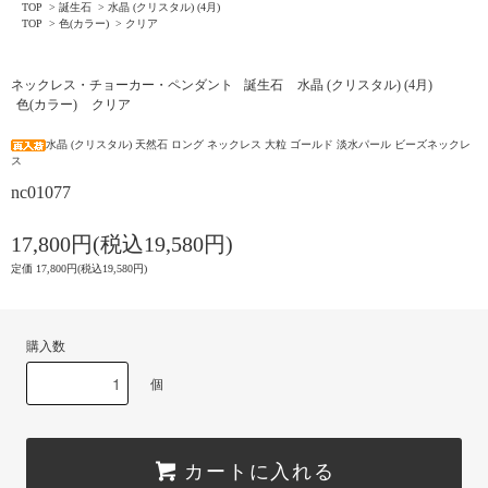
TOP
>
誕生石
>
水晶 (クリスタル) (4月)
TOP
>
色(カラー)
>
クリア
ネックレス・チョーカー・ペンダント
誕生石
水晶 (クリスタル) (4月)
色(カラー)
クリア
水晶 (クリスタル) 天然石 ロング ネックレス 大粒 ゴールド 淡水パール ビーズネックレ
ス
nc01077
17,800円(税込19,580円)
定価 17,800円(税込19,580円)
購入数
個
カートに入れる