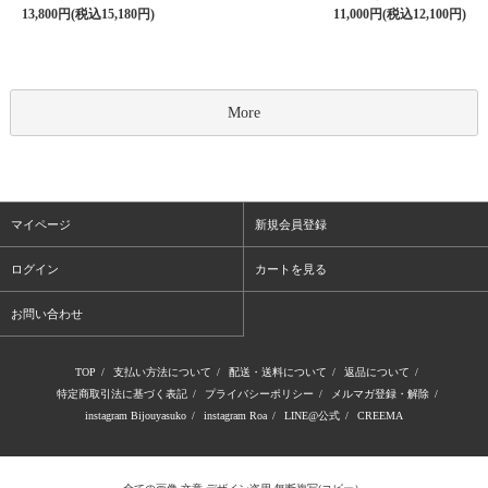
13,800円(税込15,180円)
11,000円(税込12,100円)
More
マイページ
新規会員登録
ログイン
カートを見る
お問い合わせ
TOP
/
支払い方法について
/
配送・送料について
/
返品について
/
特定商取引法に基づく表記
/
プライバシーポリシー
/
メルマガ登録・解除
/
instagram Bijouyasuko
/
instagram Roa
/
LINE@公式
/
CREEMA