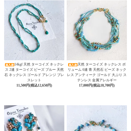
14kgf 天然 ターコイズ ネックレ
天然 ターコイズ ネックレス ボ
ス 2連 ターコイズ ビーズ ブルー 天然
リューム 6連 青 天然石 ビーズ ネック
石 ネックレス ゴールド アレンジ ブレ
レス アンティーク ゴールド 大ぶり ス
スレット
テンレス 金属アレルギー
11,500円(税込12,650円)
17,000円(税込18,700円)