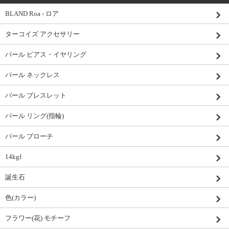
BLAND Roa - ロア
ターコイズ アクセサリー
パール ピアス・イヤリング
パール ネックレス
パール ブレスレット
パール リング(指輪)
パール ブローチ
14kgf
誕生石
色(カラー)
フラワー(花) モチーフ