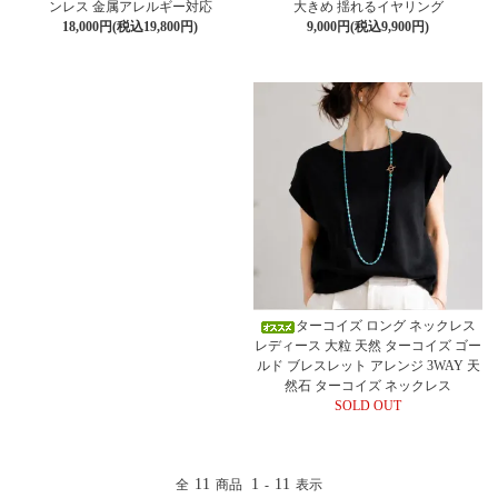
ンレス 金属アレルギー対応
大きめ 揺れるイヤリング
18,000円(税込19,800円)
9,000円(税込9,900円)
ターコイズ ロング ネックレス
レディース 大粒 天然 ターコイズ ゴー
ルド ブレスレット アレンジ 3WAY 天
然石 ターコイズ ネックレス
SOLD OUT
11
1
11
全
商品
-
表示