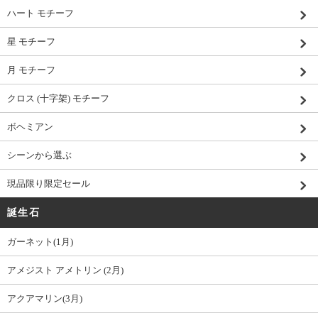
ハート モチーフ
星 モチーフ
月 モチーフ
クロス (十字架) モチーフ
ボヘミアン
シーンから選ぶ
現品限り限定セール
誕生石
ガーネット(1月)
アメジスト アメトリン (2月)
アクアマリン(3月)