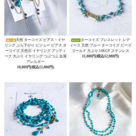
天然 ターコイズ ピアス・イヤ
ターコイズ ブレスレット レデ
リング ぶら下がり ビジュー ピアス タ
ィース 天然 ブルー ターコイズ ビーズ
ーコイズ 天然石 イヤリング アンティ
ゴールド 大ぶり 14KGF ステンレス
ーク 大ぶり イヤリング つぶつぶ 金属
11,800円(税込12,980円)
アレルギー
10,800円(税込11,880円)