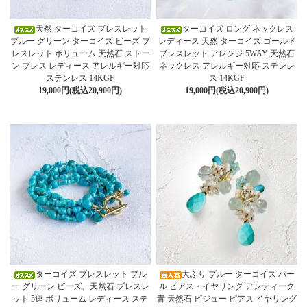
天然 ターコイズ ブレスレット
ターコイズ ロング ネックレス
ブルー グリーン ターコイズ ビーズ ブ
レディース 天然 ターコイズ ゴールド
レスレット ボリューム 天然石 ストー
ブレスレット アレンジ 5WAY 天然石
ン ブレス レディース アレルギー対応
ネックレス アレルギー対応 ステンレ
ステンレス 14KGF
ス 14KGF
19,000円(税込20,900円)
19,000円(税込20,900円)
ターコイズ ブレスレット ブル
大ぶり ブルー ターコイズ パー
ー グリーン ビーズ、天然石 ブレスレ
ル ピアス・イヤリング アンティーク
ット 5連 ボリューム レディース ステ
青 天然石 ビジュー ピアス イヤリング