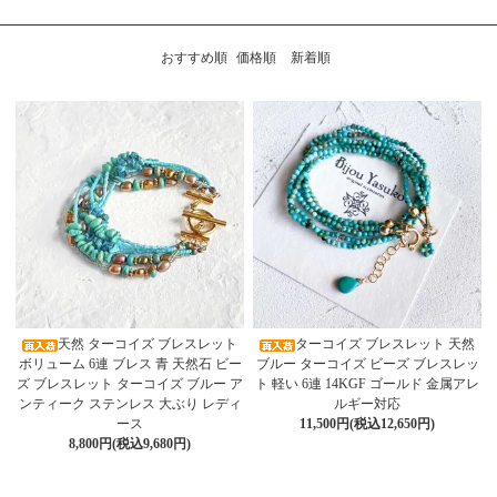
おすすめ順
価格順
新着順
天然 ターコイズ ブレスレット
ターコイズ ブレスレット 天然
ボリューム 6連 ブレス 青 天然石 ビー
ブルー ターコイズ ビーズ ブレスレッ
ズ ブレスレット ターコイズ ブルー ア
ト 軽い 6連 14KGF ゴールド 金属アレ
ンティーク ステンレス 大ぶり レディ
ルギー対応
ース
11,500円(税込12,650円)
8,800円(税込9,680円)