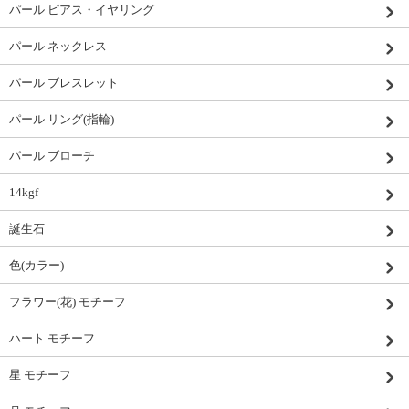
パール ピアス・イヤリング
パール ネックレス
パール ブレスレット
パール リング(指輪)
パール ブローチ
14kgf
誕生石
色(カラー)
フラワー(花) モチーフ
ハート モチーフ
星 モチーフ