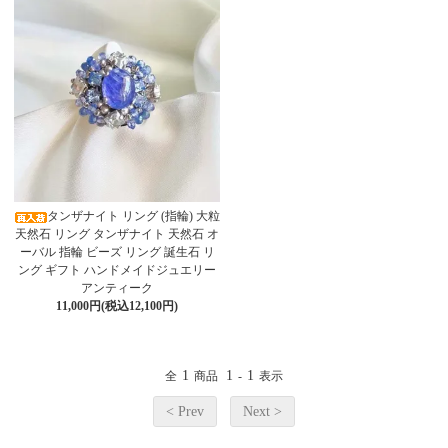
タンザナイト リング (指輪) 大粒
天然石 リング タンザナイト 天然石 オ
ーバル 指輪 ビーズ リング 誕生石 リ
ング ギフト ハンドメイドジュエリー
アンティーク
11,000円(税込12,100円)
1
1
1
全
商品
-
表示
< Prev
Next >