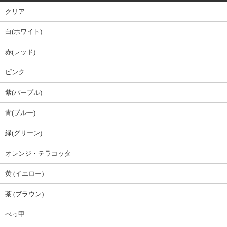
クリア
白(ホワイト)
赤(レッド)
ピンク
紫(パープル)
青(ブルー)
緑(グリーン)
オレンジ・テラコッタ
黄 (イエロー)
茶 (ブラウン)
べっ甲