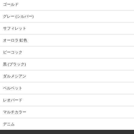
ゴールド
グレー (シルバー)
サフィレット
オーロラ 虹色
ピーコック
黒 (ブラック)
ダルメシアン
ベルベット
レオパード
マルチカラー
デニム