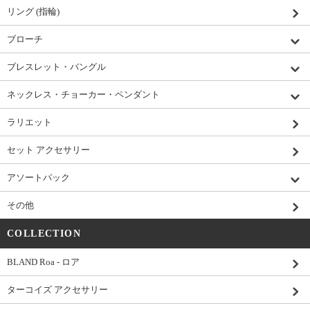
リング (指輪)
ブローチ
ブレスレット・バングル
ネックレス・チョーカー・ペンダント
ラリエット
セット アクセサリー
アソートパック
その他
COLLECTION
BLAND Roa - ロア
ターコイズ アクセサリー