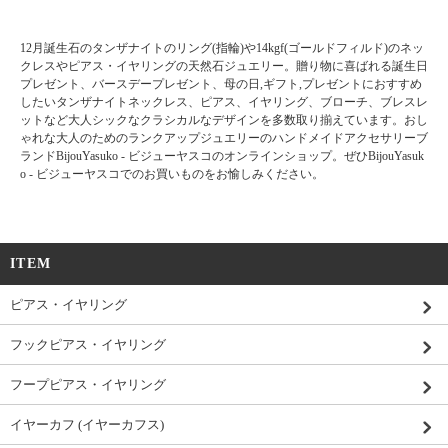
12月誕生石のタンザナイトのリング(指輪)や14kgf(ゴールドフィルド)のネッ
クレスやピアス・イヤリングの天然石ジュエリー。贈り物に喜ばれる誕生日
プレゼント、バースデープレゼント、母の日,ギフト,プレゼントにおすすめ
したいタンザナイトネックレス、ピアス、イヤリング、ブローチ、ブレスレ
ットなど大人シックなクラシカルなデザインを多数取り揃えています。おし
ゃれな大人のためのランクアップジュエリーのハンドメイドアクセサリーブ
ランドBijouYasuko - ビジューヤスコのオンラインショップ。ぜひBijouYasuk
o - ビジューヤスコでのお買いものをお愉しみください。
ITEM
ピアス・イヤリング
フックピアス・イヤリング
フープピアス・イヤリング
イヤーカフ (イヤーカフス)