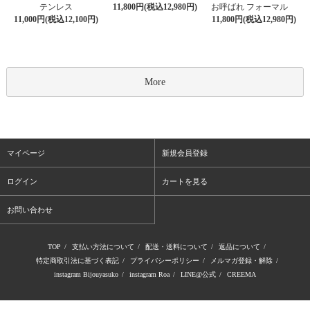
11,800円(税込12,980円)
テンレス
お呼ばれ フォーマル
11,000円(税込12,100円)
11,800円(税込12,980円)
More
マイページ
新規会員登録
ログイン
カートを見る
お問い合わせ
TOP
/
支払い方法について
/
配送・送料について
/
返品について
/
特定商取引法に基づく表記
/
プライバシーポリシー
/
メルマガ登録・解除
/
instagram Bijouyasuko
/
instagram Roa
/
LINE@公式
/
CREEMA