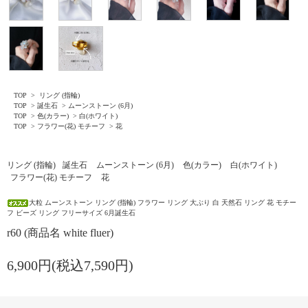
TOP
>
リング (指輪)
TOP
>
誕生石
>
ムーンストーン (6月)
TOP
>
色(カラー)
>
白(ホワイト)
TOP
>
フラワー(花) モチーフ
>
花
リング (指輪)
誕生石
ムーンストーン (6月)
色(カラー)
白(ホワイト)
フラワー(花) モチーフ
花
大粒 ムーンストーン リング (指輪) フラワー リング 大ぶり 白 天然石 リング 花 モチー
フ ビーズ リング フリーサイズ 6月誕生石
r60 (商品名 white fluer)
6,900円(税込7,590円)