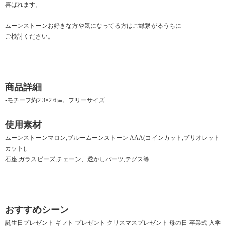
喜ばれます。
ムーンストーンお好きな方や気になってる方はご縁繋がるうちに
ご検討ください。
商品詳細
▪モチーフ約2.3×2.6㎝。フリーサイズ
使用素材
ムーンストーンマロン,ブルームーンストーン AAA(コインカット,ブリオレット
カット),
石座,ガラスビーズ,チェーン、透かしパーツ,テグス等
おすすめシーン
誕生日プレゼント ギフト プレゼント クリスマスプレゼント 母の日 卒業式 入学