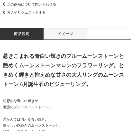
この商品について問い合わせる
再入荷リクエストをする
商品説明
イメージ
惹きこまれる青白い輝きのブルームーンストーンと
艶めくムーンストーンマロンのフラワーリング。と
きめく輝きと控えめな甘さの大人リングのムーンス
トーン 6月誕生石のビジューリング。
幻想的な青白い輝きが、
魅惑のブルームーンストーン。
浮かんでは消える青い煌き。
瑞々しい艶めきのムーンストーンと、