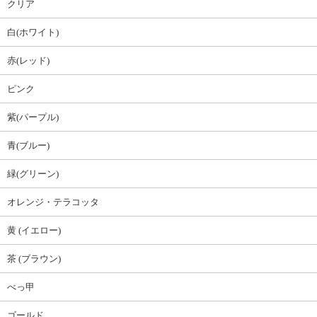
クリア
白(ホワイト)
赤(レッド)
ピンク
紫(パープル)
青(ブルー)
緑(グリーン)
オレンジ・テラコッタ
黄 (イエロー)
茶 (ブラウン)
べっ甲
ゴールド