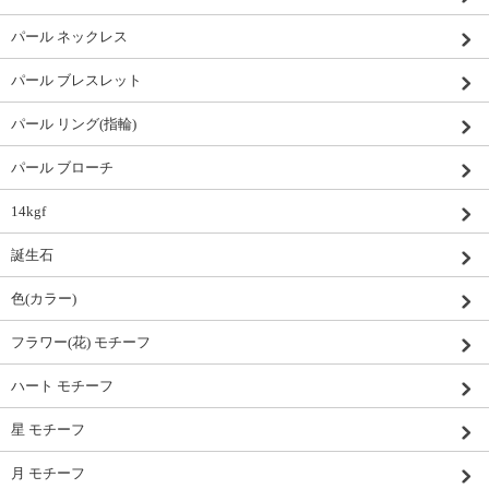
パール ネックレス
パール ブレスレット
パール リング(指輪)
パール ブローチ
14kgf
誕生石
色(カラー)
フラワー(花) モチーフ
ハート モチーフ
星 モチーフ
月 モチーフ