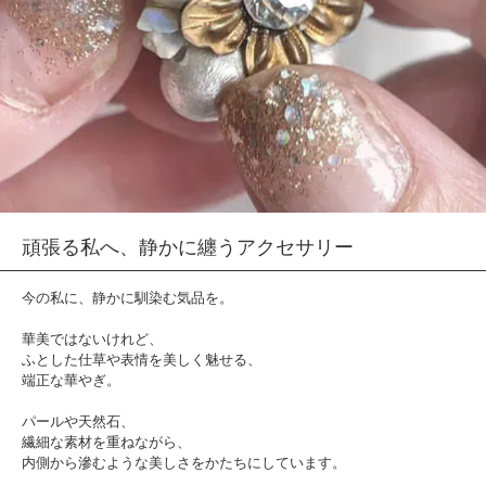
頑張る私へ、静かに纏うアクセサリー
今の私に、静かに馴染む気品を。
華美ではないけれど、
ふとした仕草や表情を美しく魅せる、
端正な華やぎ。
パールや天然石、
繊細な素材を重ねながら、
内側から滲むような美しさをかたちにしています。