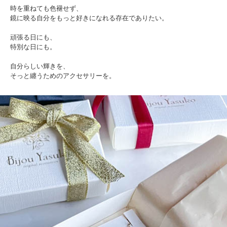
時を重ねても色褪せず、
鏡に映る自分をもっと好きになれる存在でありたい。
頑張る日にも、
特別な日にも。
自分らしい輝きを、
そっと纏うためのアクセサリーを。