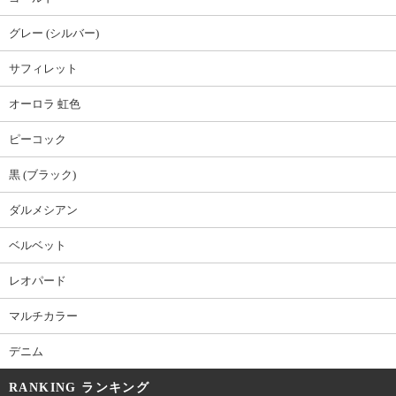
グレー (シルバー)
サフィレット
オーロラ 虹色
ピーコック
黒 (ブラック)
ダルメシアン
ベルベット
レオパード
マルチカラー
デニム
RANKING ランキング