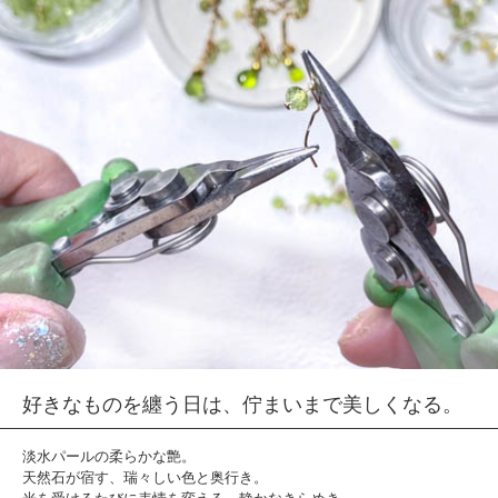
好きなものを纏う日は、佇まいまで美しくなる。
淡水パールの柔らかな艶。
天然石が宿す、瑞々しい色と奥行き。