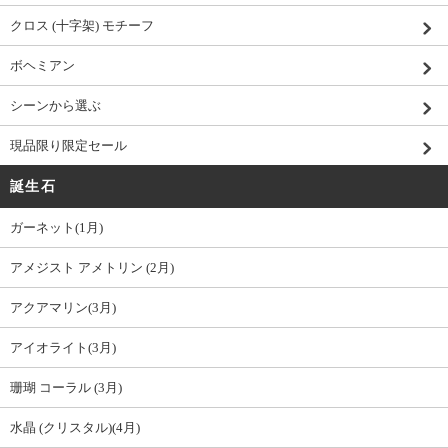
クロス (十字架) モチーフ
ボヘミアン
シーンから選ぶ
現品限り限定セール
誕生石
ガーネット(1月)
アメジスト アメトリン (2月)
アクアマリン(3月)
アイオライト(3月)
珊瑚 コーラル (3月)
水晶 (クリスタル)(4月)