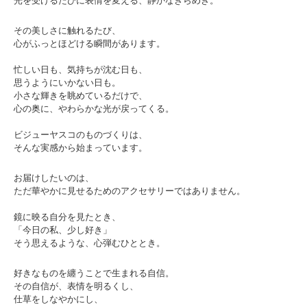
光を受けるたびに表情を変える、静かなきらめき。
その美しさに触れるたび、
心がふっとほどける瞬間があります。
忙しい日も、気持ちが沈む日も、
思うようにいかない日も。
小さな輝きを眺めているだけで、
心の奥に、やわらかな光が戻ってくる。
ビジューヤスコのものづくりは、
そんな実感から始まっています。
お届けしたいのは、
ただ華やかに見せるためのアクセサリーではありません。
鏡に映る自分を見たとき、
「今日の私、少し好き」
そう思えるような、心弾むひととき。
好きなものを纏うことで生まれる自信。
その自信が、表情を明るくし、
仕草をしなやかにし、