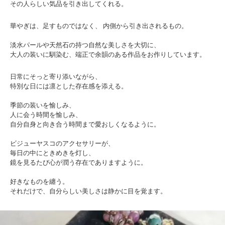
その人らしい気品を引き出してくれる。
華やぎは、足すものではなく、 内側から引き出されるもの。
淡水パールや天然石の持つ自然な美しさを大切に、
大人の装いに馴染む、端正で余韻のある作品をお作りしています。
日常にそっと寄り添いながら、
特別な日には凛とした存在感を添える。
季節の装いを愉しみ、
人に会う時間を愉しみ、
自分自身と向き合う時間まで愛おしくなるように。
ビジューヤスコのアクセサリーが、
毎日の中にときめきを灯し、
鏡を見るたび心が潤う存在でありますように。
好きなものを纏う。
それだけで、自分らしい美しさは静かに目を覚ます。