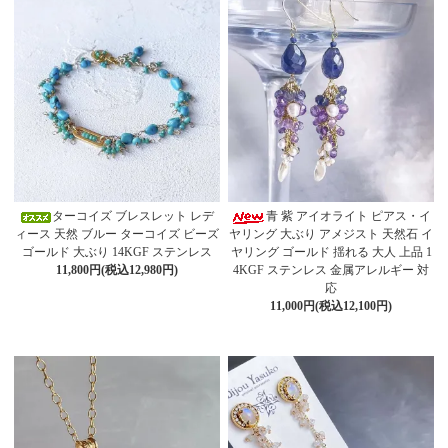
ターコイズ ブレスレット レデ
青 紫 アイオライト ピアス・イ
ィース 天然 ブルー ターコイズ ビーズ
ヤリング 大ぶり アメジスト 天然石 イ
ゴールド 大ぶり 14KGF ステンレス
ヤリング ゴールド 揺れる 大人 上品 1
11,800円(税込12,980円)
4KGF ステンレス 金属アレルギー 対
応
11,000円(税込12,100円)