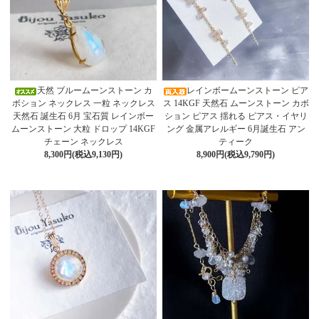
天然 ブルームーンストーン カ
レインボームーンストーン ピア
ボション ネックレス 一粒 ネックレス
ス 14KGF 天然石 ムーンストーン カボ
天然石 誕生石 6月 宝石質 レインボー
ション ピアス 揺れる ピアス・イヤリ
ムーンストーン 大粒 ドロップ 14KGF
ング 金属アレルギー 6月誕生石 アン
チェーン ネックレス
ティーク
8,300円(税込9,130円)
8,900円(税込9,790円)