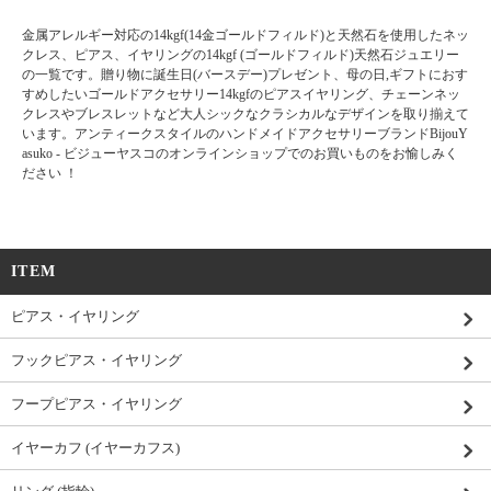
金属アレルギー対応の14kgf(14金ゴールドフィルド)と天然石を使用したネッ
クレス、ピアス、イヤリングの14kgf (ゴールドフィルド)天然石ジュエリー
の一覧です。贈り物に誕生日(バースデー)プレゼント、母の日,ギフトにおす
すめしたいゴールドアクセサリー14kgfのピアスイヤリング、チェーンネッ
クレスやブレスレットなど大人シックなクラシカルなデザインを取り揃えて
います。アンティークスタイルのハンドメイドアクセサリーブランドBijouY
asuko - ビジューヤスコのオンラインショップでのお買いものをお愉しみく
ださい ！
ITEM
ピアス・イヤリング
フックピアス・イヤリング
フープピアス・イヤリング
イヤーカフ (イヤーカフス)