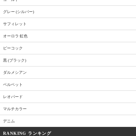
グレー (シルバー)
サフィレット
オーロラ 虹色
ピーコック
黒 (ブラック)
ダルメシアン
ベルベット
レオパード
マルチカラー
デニム
RANKING ランキング