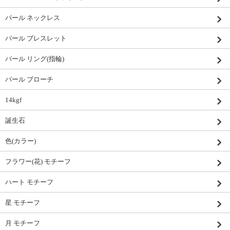
パール ネックレス
パール ブレスレット
パール リング(指輪)
パール ブローチ
14kgf
誕生石
色(カラー)
フラワー(花) モチーフ
ハート モチーフ
星 モチーフ
月 モチーフ