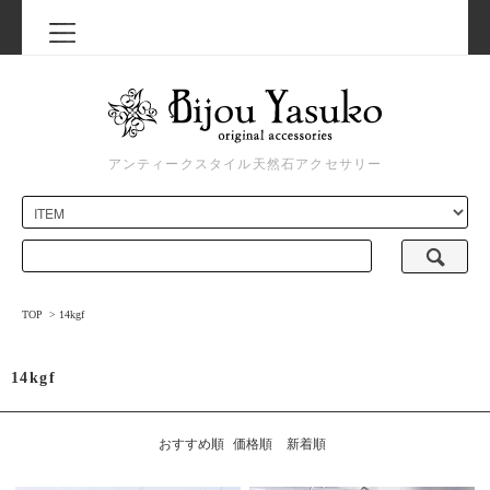
アンティークスタイル天然石アクセサリー
TOP
>
14kgf
14kgf
おすすめ順
価格順
新着順