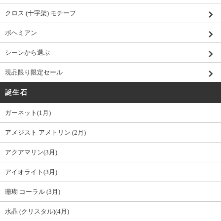
クロス (十字架) モチーフ
ボヘミアン
シーンから選ぶ
現品限り限定セール
誕生石
ガーネット(1月)
アメジスト アメトリン (2月)
アクアマリン(3月)
アイオライト(3月)
珊瑚 コーラル (3月)
水晶 (クリスタル)(4月)