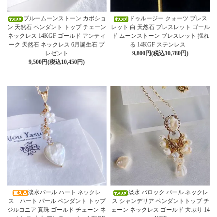
ブルームーンストーン カボショ
ドゥルージー クォーツ ブレス
ン 天然石 ペンダント トップ チェーン
レット 白 天然石 ブレスレット ゴール
ネックレス 14KGF ゴールド アンティ
ド ムーンストーン ブレスレット 揺れ
ーク 天然石 ネックレス 6月誕生石 プ
る 14KGF ステンレス
レゼント
9,800円(税込10,780円)
9,500円(税込10,450円)
淡水パール ハート ネックレ
淡水 バロック パール ネックレ
ス ハート パール ペンダント トップ
ス シャンデリア ペンダントトップ チ
ジルコニア 真珠 ゴールド チェーン ネ
ェーン ネックレス ゴールド 大ぶり 14