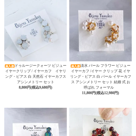
ドゥルージークォーツ ビジュー
淡水 パール フラワー ビジュー
イヤークリップ / イヤーカフ イヤリ
イヤーカフ /イヤー クリップ 花 イヤ
ング・ピアス 白 天然石 イヤーカフス
リング・ピアス 白 パール イヤーカフ
アシンメトリー セット
ス アシンメトリー セット 結婚 式 お
8,800円(税込9,680円)
呼ばれ フォーマル
11,800円(税込12,980円)