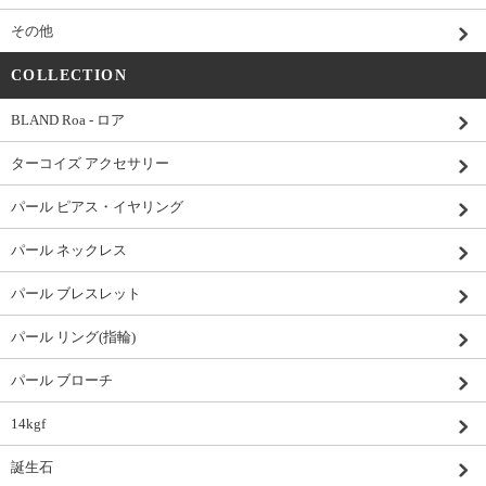
その他
COLLECTION
BLAND Roa - ロア
ターコイズ アクセサリー
パール ピアス・イヤリング
パール ネックレス
パール ブレスレット
パール リング(指輪)
パール ブローチ
14kgf
誕生石