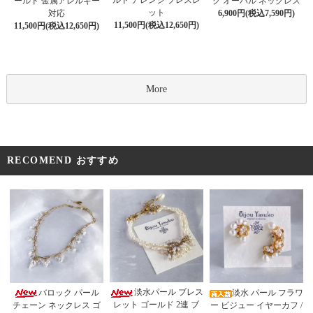
ルド アレンジ ブレスレ
ールド 金属アレルギー
ク オーバル ネックレス
ット
対応
6,900円(税込7,590円)
11,500円(税込12,650円)
11,500円(税込12,650円)
More
RECOMEND おすすめ
淡水パール ブレス
バロック パール
淡水 パール フラワ
レット ゴールド 2連 ブ
チェーン ネックレス ゴ
ー ビジュー イヤーカフ /