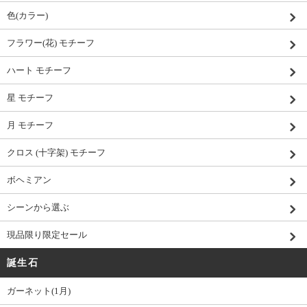
色(カラー)
フラワー(花) モチーフ
ハート モチーフ
星 モチーフ
月 モチーフ
クロス (十字架) モチーフ
ボヘミアン
シーンから選ぶ
現品限り限定セール
誕生石
ガーネット(1月)