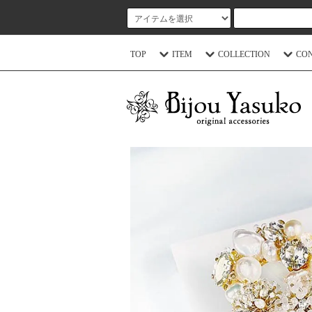
TOP
ITEM
COLLECTION
CO