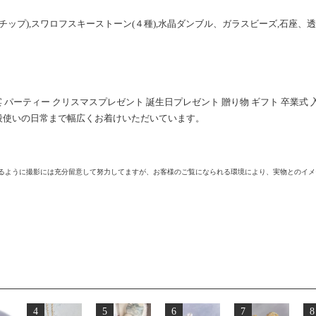
,チップ),スワロフスキーストーン(４種),水晶ダンブル、ガラスビーズ,石座、
宴 パーティー クリスマスプレゼント 誕生日プレゼント 贈り物 ギフト 卒業式 
段使いの日常まで幅広くお着けいただいています。
けるように撮影には充分留意して努力してますが、お客様のご覧になられる環境により、実物とのイ
4
5
6
7
8