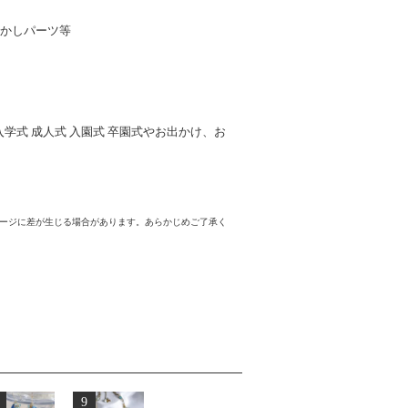
透かしパーツ等
入学式 成人式 入園式 卒園式やお出かけ、お
メージに差が生じる場合があります。あらかじめご了承く
9