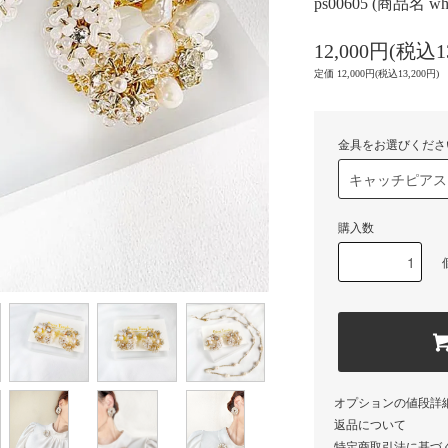
ps00605 (商品名 white
12,000円(税込1
定価 12,000円(税込13,200円)
金具をお選びくださ
購入数
オプションの値段詳
返品について
特定商取引法に基づ