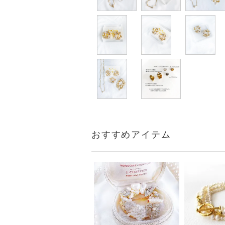
おすすめアイテム