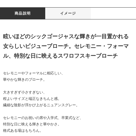
商品説明
イメージ
眩いほどのシックゴージャスな輝きが一目置かれる
女らしいビジューブローチ。セレモニー・フォーマ
ル、特別な日に映えるスワロフスキーブローチ
セレモニーやフォーマルに相応しい、
華やかな輝きのブローチ。
大きすぎず小さすぎない、
程よいサイズと端正なきちんと感。
繊細な陰影が浮かび上がるニュアンスグレー。
セレモニーのお祝いの席や入学式、卒業式など、
特別な日に映える輝きと華やかさ。
格式ある場はもちろん。