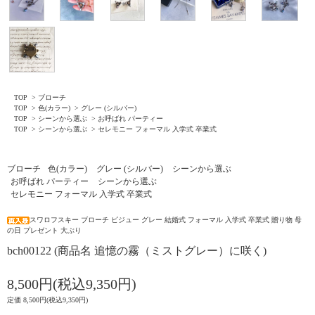
TOP
>
ブローチ
TOP
>
色(カラー)
>
グレー (シルバー)
TOP
>
シーンから選ぶ
>
お呼ばれ パーティー
TOP
>
シーンから選ぶ
>
セレモニー フォーマル 入学式 卒業式
ブローチ
色(カラー)
グレー (シルバー)
シーンから選ぶ
お呼ばれ パーティー
シーンから選ぶ
セレモニー フォーマル 入学式 卒業式
スワロフスキー ブローチ ビジュー グレー 結婚式 フォーマル 入学式 卒業式 贈り物 母
の日 プレゼント 大ぶり
bch00122 (商品名 追憶の霧（ミストグレー）に咲く)
8,500円(税込9,350円)
定価 8,500円(税込9,350円)