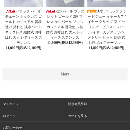
淡水パール ブレス
バロック パール
淡水 パール フラワ
レット ゴールド 2連 ブ
チェーン ネックレス ゴ
ー ビジュー イヤーカフ /
レス ケシパール ブレス
ールド カジュアル 普段
イヤー クリップ 花 イヤ
カジュアル 普段使い 結
使い 揺れる 淡水パール
リング・ピアス 白 パー
婚式 お呼ばれ 大人 レデ
ネックレス 結婚式 お呼
ル イヤーカフス アシン
ィース ステンレス
ばれ 大人 レディース ス
メトリー セット 結婚 式
11,800円(税込12,980円)
テンレス
お呼ばれ フォーマル
11,000円(税込12,100円)
11,800円(税込12,980円)
More
マイページ
新規会員登録
ログイン
カートを見る
お問い合わせ