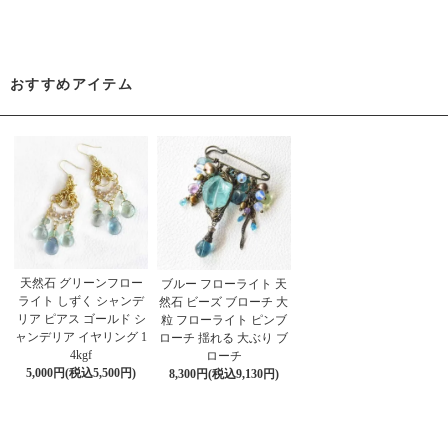
おすすめアイテム
天然石 グリーンフロー
ブルー フローライト 天
ライト しずく シャンデ
然石 ビーズ ブローチ 大
リア ピアス ゴールド シ
粒 フローライト ピンブ
ャンデリア イヤリング 1
ローチ 揺れる 大ぶり ブ
4kgf
ローチ
5,000円(税込5,500円)
8,300円(税込9,130円)