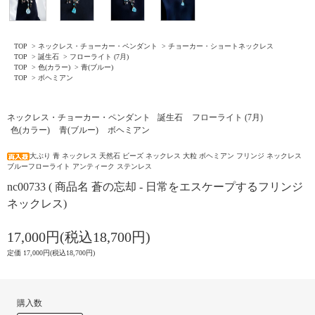
TOP
>
ネックレス・チョーカー・ペンダント
>
チョーカー・ショートネックレス
TOP
>
誕生石
>
フローライト (7月)
TOP
>
色(カラー)
>
青(ブルー)
TOP
>
ボヘミアン
ネックレス・チョーカー・ペンダント
誕生石
フローライト (7月)
色(カラー)
青(ブルー)
ボヘミアン
大ぶり 青 ネックレス 天然石 ビーズ ネックレス 大粒 ボヘミアン フリンジ ネックレス
ブルーフローライト アンティーク ステンレス
nc00733 ( 商品名 蒼の忘却 - 日常をエスケープするフリンジ
ネックレス)
17,000円(税込18,700円)
定価 17,000円(税込18,700円)
購入数