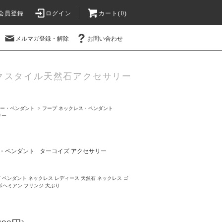
会員登録
ログイン
カート(0)
メルマガ登録・解除
お問い合わせ
クスタイル天然石アクセサリー
ー・ペンダント
>
フープ ネックレス・ペンダント
リー
・ペンダント
ターコイズ アクセサリー
 ペンダント ネックレス レディース 天然石 ネックレス ゴ
ボヘミアン フリンジ 大ぶり