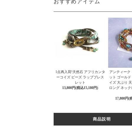
おすすめアイテム
1点再入荷!天然石 アフリカンタ
アンティーク 
ーコイズ ビーズ ラップブレス
ット ゴールド
レット
イズ 大ぶり 
13,800円(税込15,180円)
ロング ネック
17,800円(
商品説明