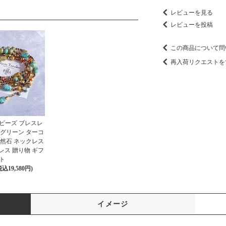
レビューを見る
レビューを投稿
この商品について問
再入荷リクエストを
ビーズ ブレスレ
 グリーン ターコ
天然石 ネックレス
レス 贈り物 ギフ
ト
税込19,580円)
イメージ