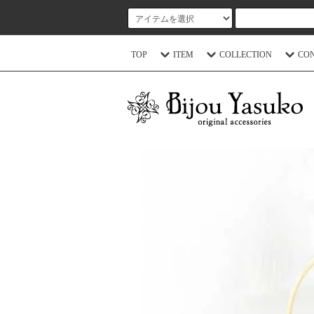
TOP
ITEM
COLLECTION
CO