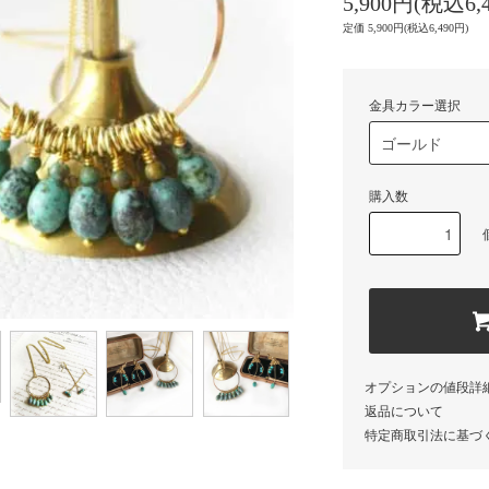
5,900円(税込6,
定価 5,900円(税込6,490円)
金具カラー選択
購入数
オプションの値段詳
返品について
特定商取引法に基づ