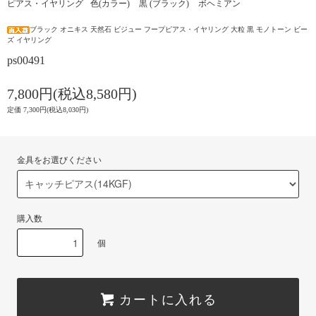
ピアス・イヤリング
色(カラー)
黒 (ブラック)
ボヘミアン
ブラック オニキス 天然石 ビジュー フープピアス・イヤリング 大粒 黒 モノトーン ビー
ズ イヤリング
ps00491
7,800円(税込8,580円)
定価 7,300円(税込8,030円)
金具をお選びください
購入数
個
カートに入れる