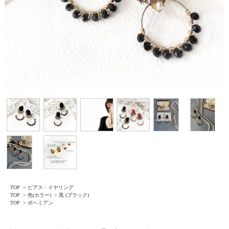
TOP
>
ピアス・イヤリング
TOP
>
色(カラー)
>
黒 (ブラック)
TOP
>
ボヘミアン