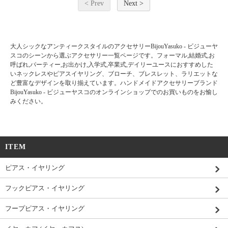
< Prev
Next >
大人シックなアンティークスタイルのアクセサリーBijouYasuko - ビジューヤ
スコのシーンから選ぶアクセサリー一覧ページです。フォーマル,結婚式,お
呼ばれ,パーティー,お出かけ,入学式,卒業式,デイリーユースにおすすめした
いネックレスやピアスイヤリング、ブローチ、ブレスレット、ラリエットな
ど豊富なデザインを取り揃えています。ハンドメイドアクセサリーブランド
BijouYasuko - ビジューヤスコのオンラインショップでのお買いものをお愉し
みください。
ITEM
ピアス・イヤリング
フックピアス・イヤリング
フープピアス・イヤリング