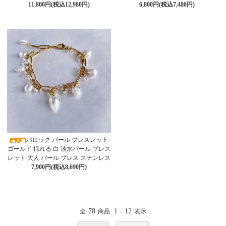
11,800円(税込12,980円)
6,800円(税込7,480円)
バロック パール ブレスレット
ゴールド 揺れる 白 淡水パール ブレス
レット 大人 パール ブレス ステンレス
7,900円(税込8,690円)
78
1
12
全
商品
-
表示