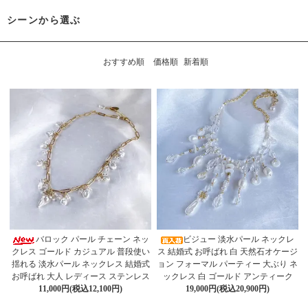
シーンから選ぶ
おすすめ順
価格順
新着順
バロック パール チェーン ネッ
ビジュー 淡水パール ネックレ
クレス ゴールド カジュアル 普段使い
ス 結婚式 お呼ばれ 白 天然石オケージ
揺れる 淡水パール ネックレス 結婚式
ョン フォーマル パーティー 大ぶり ネ
お呼ばれ 大人 レディース ステンレス
ックレス 白 ゴールド アンティーク
11,000円(税込12,100円)
19,000円(税込20,900円)