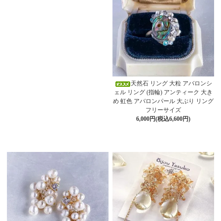
天然石 リング 大粒 アバロンシ
ェル リング (指輪) アンティーク 大き
め 虹色 アバロンパール 大ぶり リング
フリーサイズ
6,000円(税込6,600円)