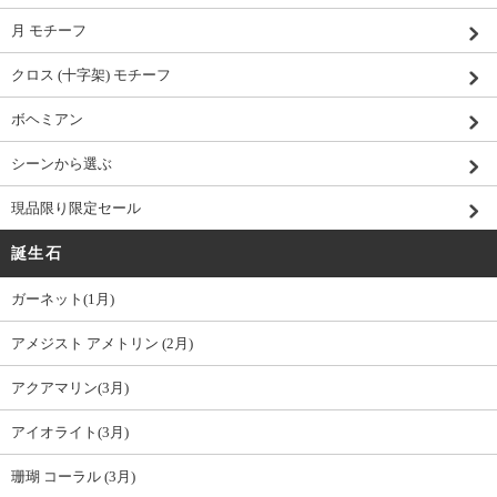
月 モチーフ
クロス (十字架) モチーフ
ボヘミアン
シーンから選ぶ
現品限り限定セール
誕生石
ガーネット(1月)
アメジスト アメトリン (2月)
アクアマリン(3月)
アイオライト(3月)
珊瑚 コーラル (3月)