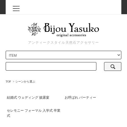
アンティークスタイル天然石アクセサリー
TOP
>
シーンから選ぶ
結婚式 ウェディング 披露宴
お呼ばれ パーティー
セレモニー フォーマル 入学式 卒業
式