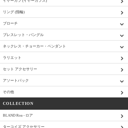
イヤーカフ (イヤーカフス)
リング (指輪)
ブローチ
ブレスレット・バングル
ネックレス・チョーカー・ペンダント
ラリエット
セット アクセサリー
アソートパック
その他
COLLECTION
BLAND Roa - ロア
ターコイズ アクセサリー