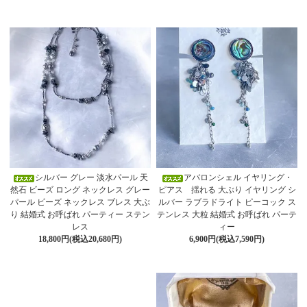
シルバー グレー 淡水パール 天
アバロンシェル イヤリング・
然石 ビーズ ロング ネックレス グレー
ピアス 揺れる 大ぶり イヤリング シ
パール ビーズ ネックレス ブレス 大ぶ
ルバー ラブラドライト ピーコック ス
り 結婚式 お呼ばれ パーティー ステン
テンレス 大粒 結婚式 お呼ばれ パーテ
レス
ィー
18,800円(税込20,680円)
6,900円(税込7,590円)