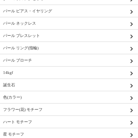
パール ピアス・イヤリング
パール ネックレス
パール ブレスレット
パール リング(指輪)
パール ブローチ
14kgf
誕生石
色(カラー)
フラワー(花) モチーフ
ハート モチーフ
星 モチーフ