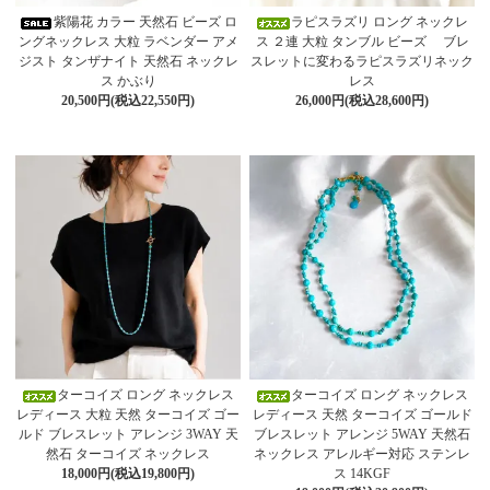
紫陽花 カラー 天然石 ビーズ ロ
ラピスラズリ ロング ネックレ
ングネックレス 大粒 ラベンダー アメ
ス ２連 大粒 タンブル ビーズ ブレ
ジスト タンザナイト 天然石 ネックレ
スレットに変わるラピスラズリネック
ス かぶり
レス
20,500円(税込22,550円)
26,000円(税込28,600円)
ターコイズ ロング ネックレス
ターコイズ ロング ネックレス
レディース 大粒 天然 ターコイズ ゴー
レディース 天然 ターコイズ ゴールド
ルド ブレスレット アレンジ 3WAY 天
ブレスレット アレンジ 5WAY 天然石
然石 ターコイズ ネックレス
ネックレス アレルギー対応 ステンレ
18,000円(税込19,800円)
ス 14KGF