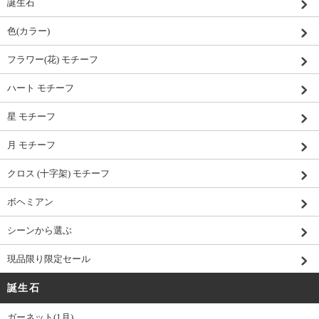
誕生石
色(カラー)
フラワー(花) モチーフ
ハート モチーフ
星 モチーフ
月 モチーフ
クロス (十字架) モチーフ
ボヘミアン
シーンから選ぶ
現品限り限定セール
誕生石
ガーネット(1月)