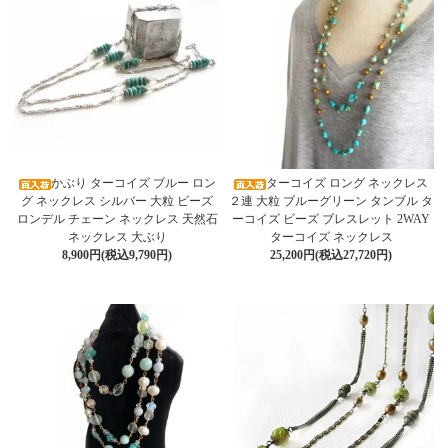
かぶり ターコイズ ブルー ロン
ターコイズ ロング ネックレス
グ ネックレス シルバー 大粒 ビーズ
２連 大粒 ブルーグリーン タンブル タ
ロンデル チェーン ネックレス 天然石
ーコイズ ビーズ ブレスレット 2WAY
ネックレス 大ぶり
ターコイズ ネックレス
8,900円(税込9,790円)
25,200円(税込27,720円)