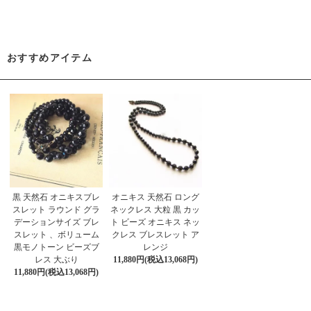
おすすめアイテム
黒 天然石 オニキスブレ
オニキス 天然石 ロング
スレット ラウンド グラ
ネックレス 大粒 黒 カッ
デーションサイズ ブレ
ト ビーズ オニキス ネッ
スレット 、ボリューム
クレス ブレスレット ア
黒モノトーン ビーズブ
レンジ
レス 大ぶり
11,880円(税込13,068円)
11,880円(税込13,068円)