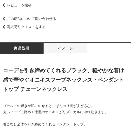
レビューを投稿
この商品について問い合わせる
再入荷リクエストをする
商品説明
イメージ
コーデを引き締めてくれるブラック、軽やかな着け
感で華やぐオニキスフープネックレス・ペンダント
トップ チェーンネックレス
ゴールドの輝きが肌にのせると、ほんのり光がまどろむ。
丸いフープに艶めく漆黒のオニキスがリズミカルにゆれ動きます。
着こなし全体を引き締めてくれるペンダントトップ。