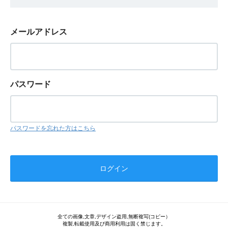
メールアドレス
パスワード
パスワードを忘れた方はこちら
全ての画像,文章,デザイン盗用,無断複写(コピー）
複製,転載使用及び商用利用は固く禁じます。